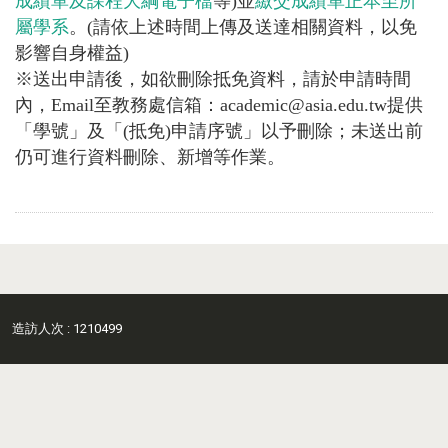
成績單及課程大綱電子檔
等)並
繳交成績單正本至所
屬學系
。(請依上述時間上傳及送達相關資料，以免
影響自身權益)
※送出申請後，如欲刪除抵免資料，請於申請時間
內，Email至教務處信箱：academic@asia.edu.tw提供
「學號」及「(抵免)申請序號」以予刪除；未送出前
仍可進行資料刪除、新增等作業。
造訪人次 : 1210499