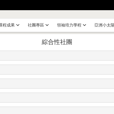
課程成果
社團專區
領袖培力學程
亞洲小太
綜合性社團