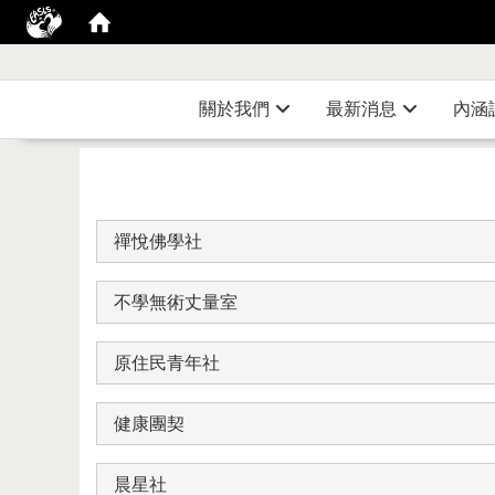
關於我們
最新消息
內涵
禪悅佛學社
不學無術丈量室
原住民青年社
健康團契
晨星社