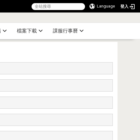
Language
登入
:::
陽
檔案下載
課服行事曆