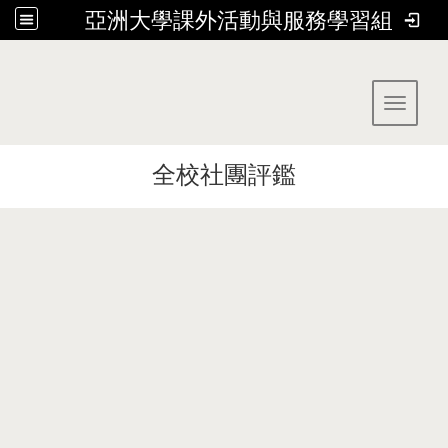
亞洲大學課外活動與服務學習組
:::
Toggle 
全校社團評鑑