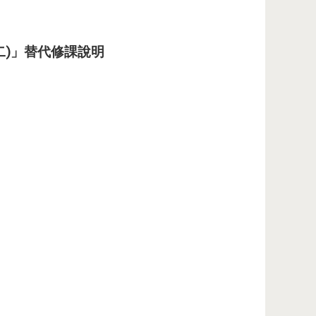
(二)」替代修課說明