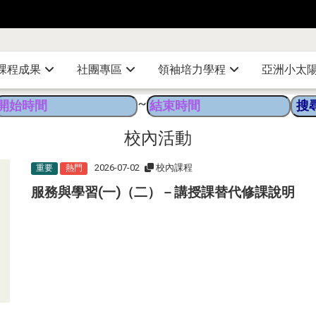
課程成果
社團專區
領袖培力學程
亞洲小太
~
校內活動
2026-07-02
校內課程
重要
熱門
服務與學習(一)（二）－講授課替代修課說明