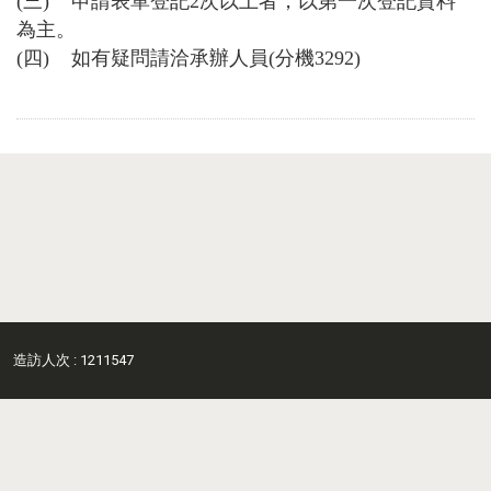
(三) 申請表單登記2次以上者，以第一次登記資料
為主。
(四) 如有疑問請洽承辦人員(分機3292)
造訪人次 : 1211547