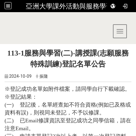
亞洲大學課外活動與服務學習組
:::
Toggle 
113-1服務與學習(二)-講授課(志願服務
特殊訓練)登記名單公告
2024-10-09
振隆
※登記成功名單如附件檔案，請同學自行下載確認。
※登記結果：
(一) 登記後，名單經查如不符合資格(例如已及格或
資料有誤)，則視同未登記，不予以修課。
(二) 已Email修課資訊至登記成功之同學信箱，請在
注意Email。