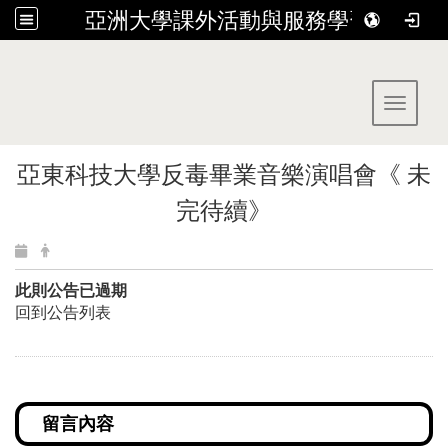
亞洲大學課外活動與服務學習組
:::
Toggle 
亞東科技大學反毒畢業音樂演唱會《 未
完待續》
此則公告已過期
回到公告列表