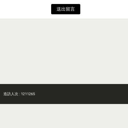
送出留言
造訪人次 : 1211265