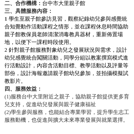
二、合作機構：
台中市大里親子館
三、具體服務內容：
1
學生至親子館參訪見習，觀察紀錄幼兒參與感覺統
合知覺動作活動課程之情形，並在課程休息時間協助
親子館教保員老師清潔消毒教具器材，重新佈置場
地，以便下一課程時段使用。
2
針對親子館服務對象幼兒之發展狀況與需求，設計
幼兒感覺統合闖關活動，同學分組以教案撰寫模式進
行活動設計，內容含活動目標、教學活動以及評量等
部份，設計海報邀請親子館幼兒參加，並拍攝模擬試
教影片。
四、服務效益：
(1)
服務台中大里附近之親子，協助親子館提供更多育
兒支持，促進幼兒發展與親子健康福祉
(2)
學生參與服務，也能結合專業學習，提升學生志工
服務動機，也促進與擴大未來專業發展與就業選擇。