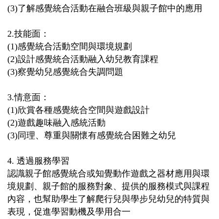
(3)
了解感覺統合活動在融合班級與親子館中的應用
2.
技能面：
(1)
感覺統合活動空間與環境規劃
(2)
設計感覺統合活動融入幼兒教育課程
(3)
察覺幼兒感覺統合失調問題
3.
情意面：
(1)
欣賞各種感覺統合空間與遊戲設計
(2)
遊戲趣味融入感統活動
(3)
同理、尊重與關懷有感覺統合困難之幼兒
4.
透過服務學習
認識親子館感覺統合或知覺動作遊戲之器材應用與環
境規劃、親子館的服務對象、提供的服務模式與課程
內容，也幫助學生了解爬行兒與學步兒幼兒的特質與
表現，促進學習動機及學用合一