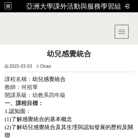
亞洲大學課外活動與服務學習組
:::
Toggle 
幼兒感覺統合
2025-03-03
Chiao
課程名稱：
幼兒感覺統合
教師：何祖華
開課系級：幼教系四年級
一、課程目標：
1.
認知面：
(1)
了解感覺統合的基本概念
(2)
了解幼兒感覺統合及其生理與認知發展的歷程及關
聯