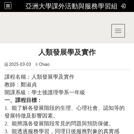
亞洲大學課外活動與服務學習組
:::
Toggle 
人類發展學及實作
2025-03-03
Chiao
課程名稱：人類發展學及實作
教師：鄭淑貞
開課系級：學士後護理學系一年級
一、課程目標：
1.
能了解各發展階段的生理、心理社會、認知等的
發展特徵及影響因素。
2.
能辨識各發展階段常見的問題與預防保健。
3.
能透過服務學習，同理日後服務對象的真實感