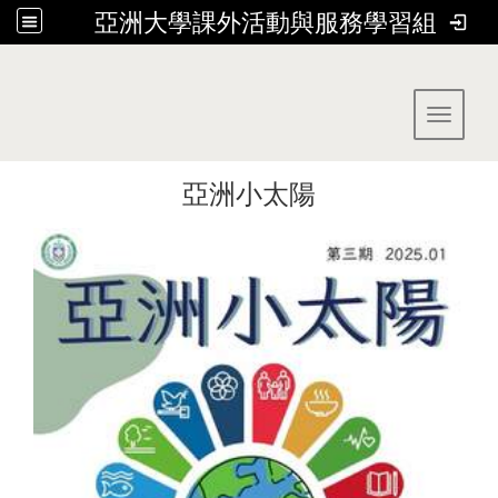
亞洲大學課外活動與服務學習組
:::
Toggle 
亞洲小太陽