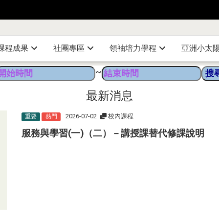
課程成果
社團專區
領袖培力學程
亞洲小太
~
最新消息
2026-07-02
校內課程
重要
熱門
服務與學習(一)（二）－講授課替代修課說明