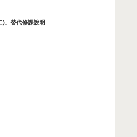
(二)」替代修課說明